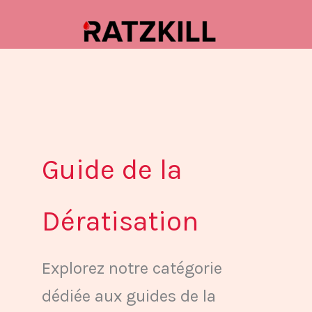
Aller
au
contenu
Guide de la
Dératisation
Explorez notre catégorie
dédiée aux guides de la