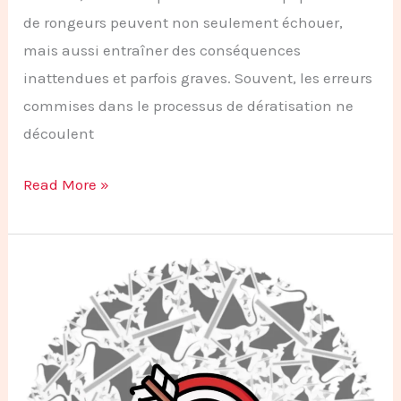
de rongeurs peuvent non seulement échouer,
mais aussi entraîner des conséquences
inattendues et parfois graves. Souvent, les erreurs
commises dans le processus de dératisation ne
découlent
Read More »
Meilleures
Pratiques
pour
une
Dératisation