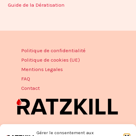
Guide de la Dératisation
Politique de confidentialité
Politique de cookies (UE)
Mentions Legales
FAQ
Contact
Gérer le consentement aux
RATZKILL est une Entreprise de Dératisation