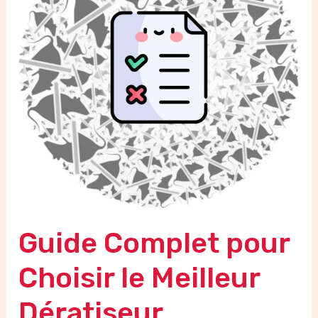
Choisir
le
Meilleur
Dératiseur
Guide Complet pour
Choisir le Meilleur
Dératiseur