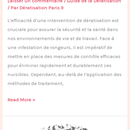
Laisser un commentaire
/
Guide de la Dératisation
/ Par
Dératisation Paris 9
L’efficacité d’une intervention de dératisation est
cruciale pour assurer la sécurité et la santé dans
nos environnements de vie et de travail. Face à
une infestation de rongeurs, il est impératif de
mettre en place des mesures de contrôle efficaces
pour éliminer rapidement et durablement ces
nuisibles. Cependant, au-delà de l’application des
méthodes de traitement,
Read More »
La