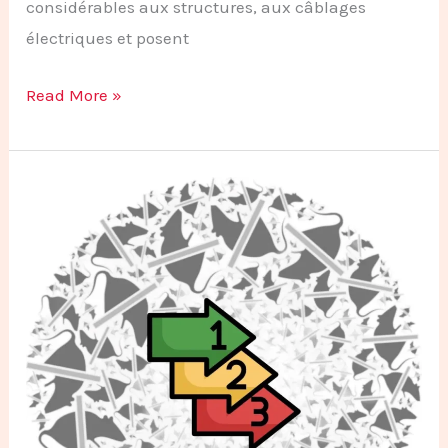
considérables aux structures, aux câblages
électriques et posent
Read More »
Les
Étapes
Clés
d’un
Processus
de
Dératisation
Professionnel