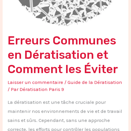
Erreurs Communes
en Dératisation et
Comment les Éviter
Laisser un commentaire
/
Guide de la Dératisation
/ Par
Dératisation Paris 9
La dératisation est une tâche cruciale pour
maintenir nos environnements de vie et de travail
sains et sûrs. Cependant, sans une approche
correcte, les efforts pour contrôler les populations