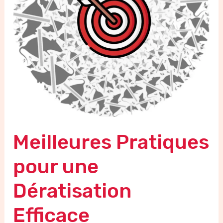
Efficace
Meilleures Pratiques
pour une
Dératisation
Efficace