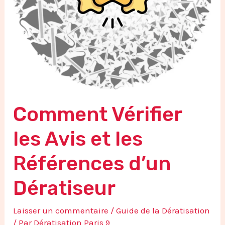
d’un
Dératiseur
Comment Vérifier
les Avis et les
Références d’un
Dératiseur
Laisser un commentaire
/
Guide de la Dératisation
/ Par
Dératisation Paris 9